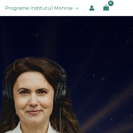
Programe Institutul Monroe