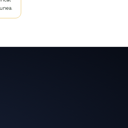
iunea.