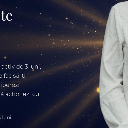
 te
activ de 3 luni,
 fac să-ți
liberezi
să acționezi cu
3 luni