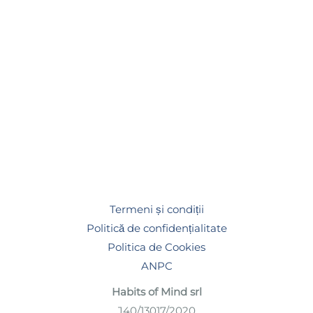
Termeni și condiții
Politică de confidențialitate
Politica de Cookies
ANPC
Habits of Mind srl
J40/13017/2020